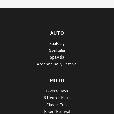
AUTO
SpaRally
SpaItalia
SpaAsia
Ardenne Rally Festival
MOTO
Bikers' Days
6 Heures Moto
Classic Trial
Bikers'Festival