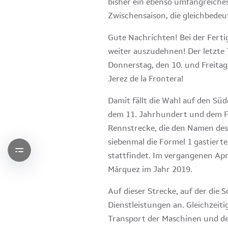
bisher ein ebenso umfangreiche
Zwischensaison, die gleichbed
Gute Nachrichten! Bei der Fert
weiter auszudehnen! Der letzte 
Donnerstag, den 10. und Freitag
Jerez de la Frontera!
Damit fällt die Wahl auf den Sü
dem 11. Jahrhundert und dem Fla
Rennstrecke, die den Namen des
siebenmal die Formel 1 gastierte
stattfindet. Im vergangenen Apr
Márquez im Jahr 2019.
Auf dieser Strecke, auf der die
Dienstleistungen an. Gleichzeiti
Transport der Maschinen und de