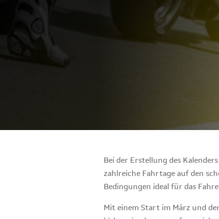
Bei der Erstellung des Kalender
zahlreiche Fahrtage auf den sch
Bedingungen ideal für das Fahre
Mit einem Start im März und den