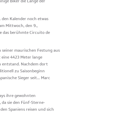
nige Biker die Länge der
… den Kalender noch etwas
am Mittwoch, den 9.,
e das berühmte Circuito de
en seiner maurischen Festung aus
z eine 4423 Meter lange
en entstand. Nachdem dort
itionell zu Saisonbeginn
spanische Sieger seit… Marc
Days ihre gewohnten
, da sie den Fünf-Sterne-
den Spaniens reisen und sich