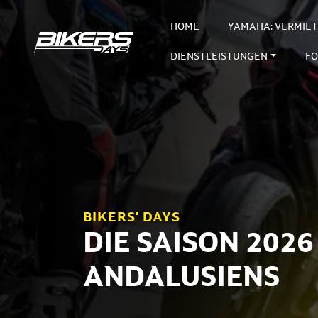
HOME
YAMAHA: VERMIE
DIENSTLEISTUNGEN
FO
BIKERS' DAYS
DIE SAISON 202
ANDALUSIENS