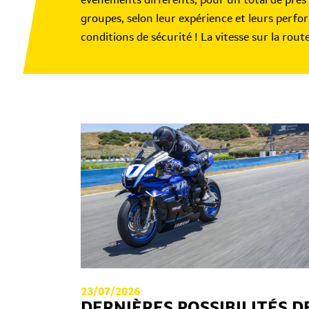
groupes, selon leur expérience et leurs perf
conditions de sécurité ! La vitesse sur la rout
23/07/2026
DERNIÈRES POSSIBILITÉS D