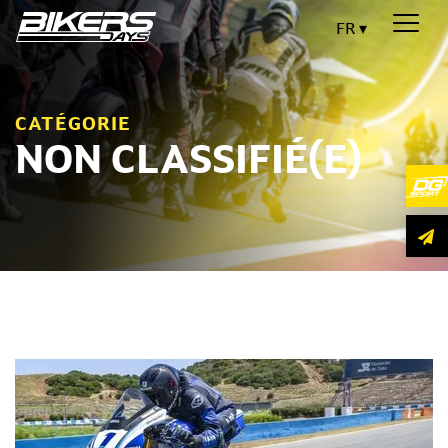
FR
CATÉGORIE
NON CLASSIFIÉ(E)