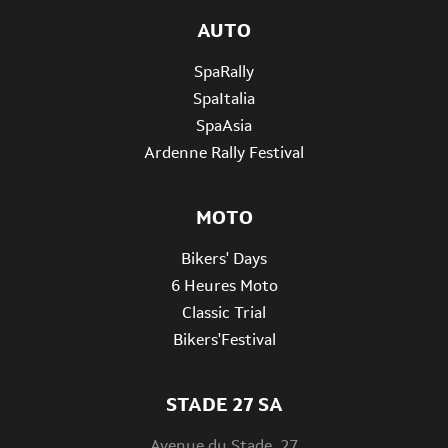
AUTO
SpaRally
SpaItalia
SpaAsia
Ardenne Rally Festival
MOTO
Bikers' Days
6 Heures Moto
Classic Trial
Bikers'Festival
STADE 27 SA
Avenue du Stade, 27