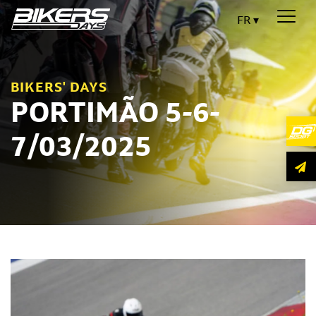
FR
BIKERS' DAYS
PORTIMÃO 5-6-
7/03/2025