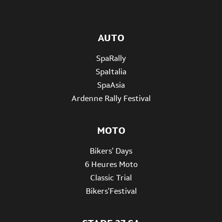
AUTO
SpaRally
SpaItalia
SpaAsia
Ardenne Rally Festival
MOTO
Bikers' Days
6 Heures Moto
Classic Trial
Bikers'Festival