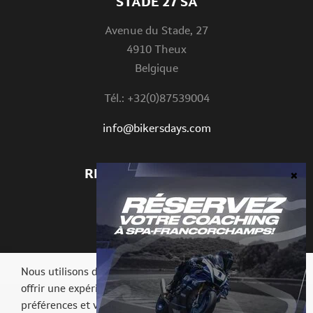
STADE 27 SA
Avenue du Stade, 27
4910 Theux
Belgique
Tél.: +32(0)87539004
info@bikersdays.com
RESTONS CONNECTÉS
Nous utilisons des cookies sur notre site web pour vous
offrir une expérience plus pertinente en mémorisant vos
préférences et vos visites répétées. En cliquant sur