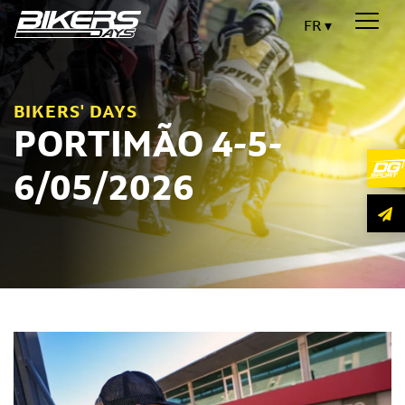
FR
BIKERS' DAYS
PORTIMÃO 4-5-
6/05/2026