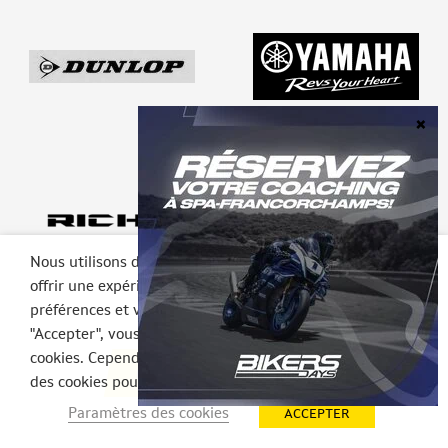
Nous utilisons des cookies sur notre site web pour vous
offrir une expérience plus pertinente en mémorisant vos
préférences et vos visites répétées. En cliquant sur
"Accepter", vous consentez à l'utilisation de TOUS les
cookies. Cependant, vous pouvez visiter les Paramètres
DEVENIR PARTENAIRE
des cookies pour fournir un consentement contrôlé.
Paramètres des cookies
ACCEPTER