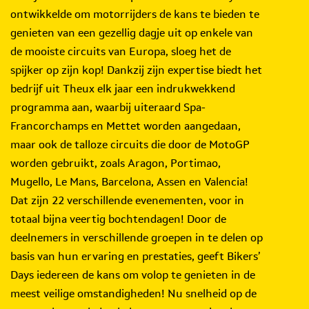
ontwikkelde om motorrijders de kans te bieden te
genieten van een gezellig dagje uit op enkele van
de mooiste circuits van Europa, sloeg het de
spijker op zijn kop! Dankzij zijn expertise biedt het
bedrijf uit Theux elk jaar een indrukwekkend
programma aan, waarbij uiteraard Spa-
Francorchamps en Mettet worden aangedaan,
maar ook de talloze circuits die door de MotoGP
worden gebruikt, zoals Aragon, Portimao,
Mugello, Le Mans, Barcelona, Assen en Valencia!
Dat zijn 22 verschillende evenementen, voor in
totaal bijna veertig bochtendagen! Door de
deelnemers in verschillende groepen in te delen op
basis van hun ervaring en prestaties, geeft Bikers’
Days iedereen de kans om volop te genieten in de
meest veilige omstandigheden! Nu snelheid op de