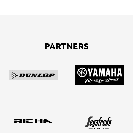
PARTNERS