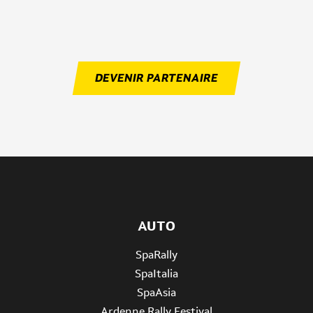
DEVENIR PARTENAIRE
AUTO
SpaRally
SpaItalia
SpaAsia
Ardenne Rally Festival