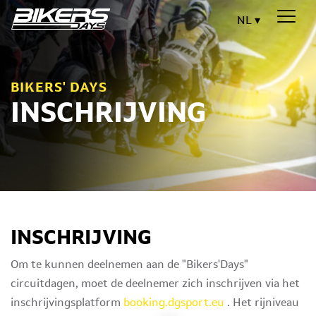
NL
BIKERS' DAYS
INSCHRIJVING
INSCHRIJVING
Om te kunnen deelnemen aan de "Bikers'Days"
circuitdagen, moet de deelnemer zich inschrijven via het
inschrijvingsplatform
booking.dgsport.eu
. Het rijniveau