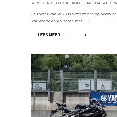
GEPOST IN
GEEN ONDERDEEL VAN EEN CATEGOR
De zomer van 2026 trakteert ons op overvloed
warmte te combineren met […]
LEES MEER