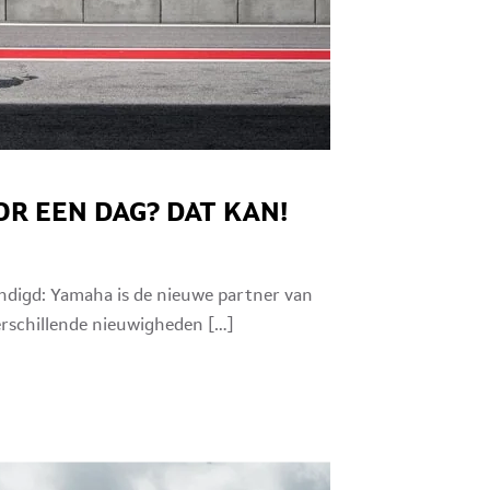
R EEN DAG? DAT KAN!
ondigd: Yamaha is de nieuwe partner van
rschillende nieuwigheden […]