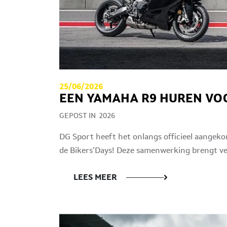
25/06/2026
EEN YAMAHA R9 HUREN VOO
GEPOST IN
2026
DG Sport heeft het onlangs officieel aangek
de Bikers’Days! Deze samenwerking brengt ve
LEES MEER