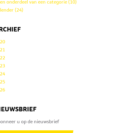
en onderdeel van een categorie (10)
lender (24)
RCHIEF
20
21
22
23
24
25
26
IEUWSBRIEF
onneer u op de nieuwsbrief