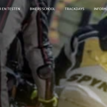
 EN TESTEN
BIKERS’SCHOOL
TRACKDAYS
INFORM