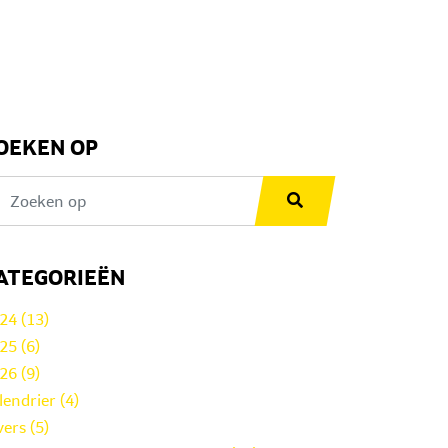
OEKEN OP
ATEGORIEËN
24 (13)
25 (6)
26 (9)
lendrier (4)
vers (5)