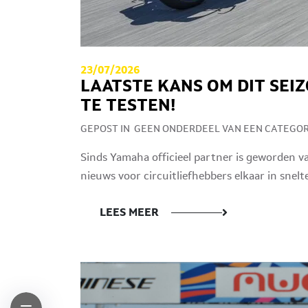
23/07/2026
LAATSTE KANS OM DIT SEI
TE TESTEN!
GEPOST IN
GEEN ONDERDEEL VAN EEN CATEGOR
Sinds Yamaha officieel partner is geworden v
nieuws voor circuitliefhebbers elkaar in snel
LEES MEER