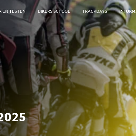
 EN TESTEN
BIKERS’SCHOOL
TRACKDAYS
INFORM
2025