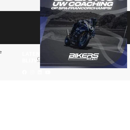
e
LATEN WE IN CONTACT
Cookie-instellingen
ACCEPTEER
BLIJVEN