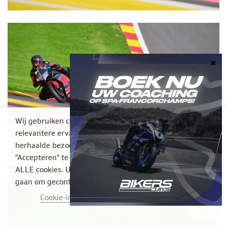
Wij gebruiken cookies op onze website om u een
relevantere ervaring te bieden door uw voorkeuren en
herhaalde bezoeken te onthouden. Door op
"Accepteren" te klikken, stemt u in met het gebruik van
ALLE cookies. U kunt echter naar de Cookie-instellingen
gaan om gecontroleerde toestemming te geven.
Cookie-instellingen
ACCEPTEER