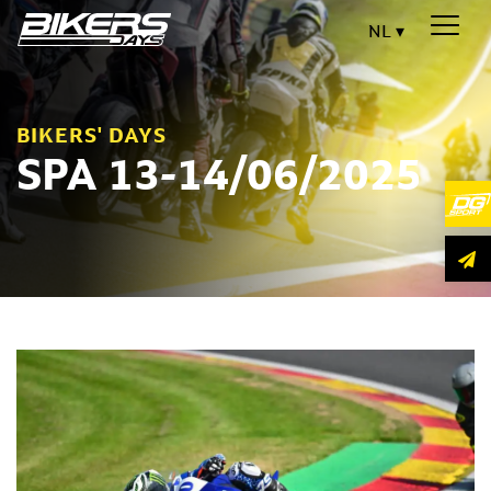
NL
BIKERS' DAYS
SPA 13-14/06/2025