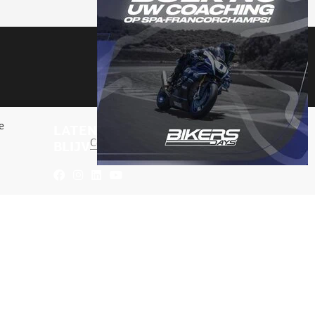
e
LATEN WE IN CONTACT
Cookie-instellingen
ACCEPTEER
BLIJVEN