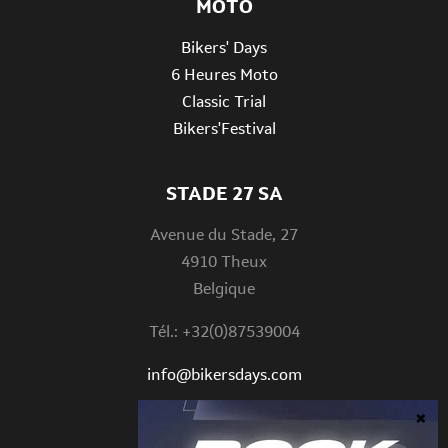
MOTO
Bikers' Days
6 Heures Moto
Classic Trial
Bikers'Festival
STADE 27 SA
Avenue du Stade, 27
4910 Theux
Belgique
Tél.: +32(0)87539004
info@bikersdays.com
STAY CONNECTED