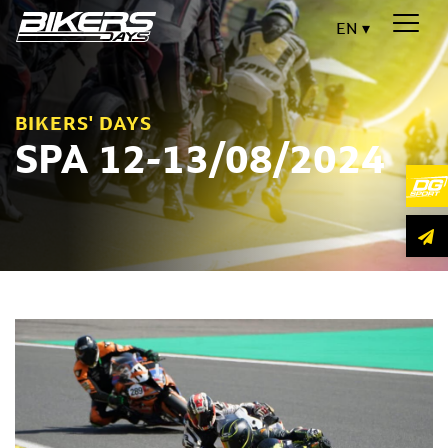
EN
BIKERS' DAYS
SPA 12-13/08/2024