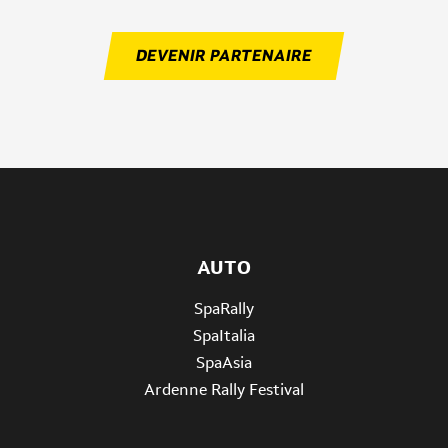
DEVENIR PARTENAIRE
AUTO
SpaRally
SpaItalia
SpaAsia
Ardenne Rally Festival